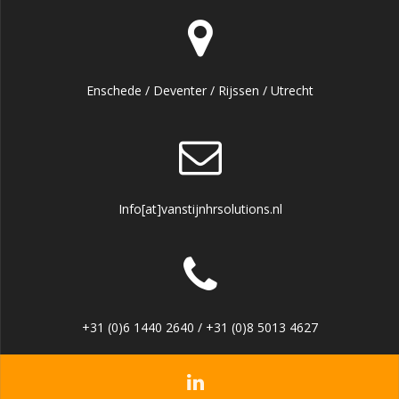
Enschede / Deventer / Rijssen / Utrecht
Info[at]vanstijnhrsolutions.nl
+31 (0)6 1440 2640 / +31 (0)8 5013 4627