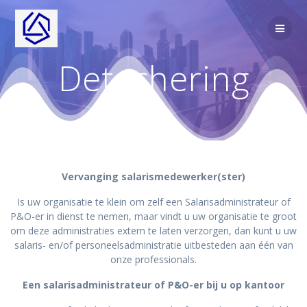
Ga
naar
de
inhoud
Detachering
Vervanging salarismedewerker(ster)
Is uw organisatie te klein om zelf een Salarisadministrateur of
P&O-er in dienst te nemen, maar vindt u uw organisatie te groot
om deze administraties extern te laten verzorgen, dan kunt u uw
salaris- en/of personeelsadministratie uitbesteden aan één van
onze professionals.
Een salarisadministrateur of P&O-er bij u op kantoor