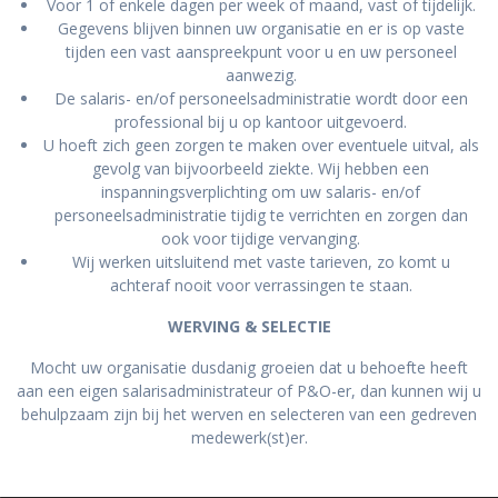
Voor 1 of enkele dagen per week of maand, vast of tijdelijk.
Gegevens blijven binnen uw organisatie en er is op vaste
tijden een vast aanspreekpunt voor u en uw personeel
aanwezig.
De salaris- en/of personeelsadministratie wordt door een
professional bij u op kantoor uitgevoerd.
U hoeft zich geen zorgen te maken over eventuele uitval, als
gevolg van bijvoorbeeld ziekte. Wij hebben een
inspanningsverplichting om uw salaris- en/of
personeelsadministratie tijdig te verrichten en zorgen dan
ook voor tijdige vervanging.
Wij werken uitsluitend met vaste tarieven, zo komt u
achteraf nooit voor verrassingen te staan.
WERVING & SELECTIE
Mocht uw organisatie dusdanig groeien dat u behoefte heeft
aan een eigen salarisadministrateur of P&O-er, dan kunnen wij u
behulpzaam zijn bij het werven en selecteren van een gedreven
medewerk(st)er.