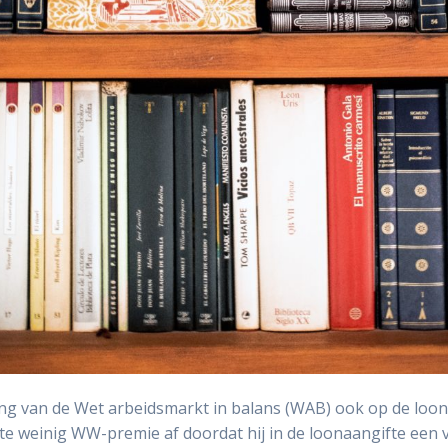
ing van de Wet arbeidsmarkt in balans (WAB) ook op de loon
r te weinig WW-premie af doordat hij in de loonaangifte een