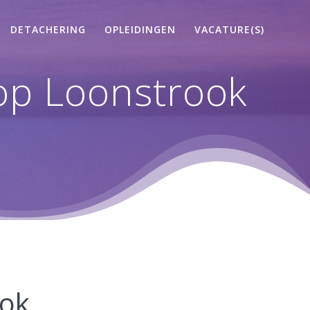
DETACHERING
OPLEIDINGEN
VACATURE(S)
op Loonstrook
ook