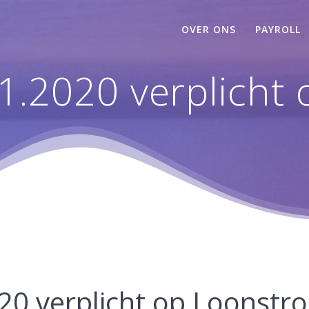
OVER ONS
PAYROLL
1.2020 verplicht 
20 verplicht op Loonstr